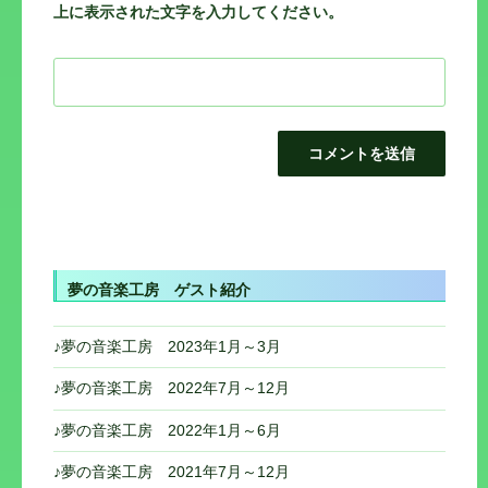
上に表示された文字を入力してください。
投
夢の音楽工房 ゲスト紹介
稿
ナ
♪夢の音楽工房 2023年1月～3月
ビ
ゲ
♪夢の音楽工房 2022年7月～12月
ー
♪夢の音楽工房 2022年1月～6月
シ
♪夢の音楽工房 2021年7月～12月
ョ