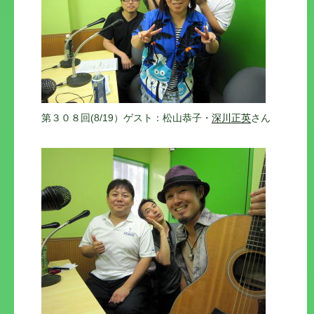
第３０８回(8/19）ゲスト：松山恭子・
深川正英
さん