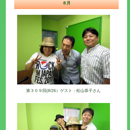
８月
第３０９回(8/26）ゲスト：松山恭子さん