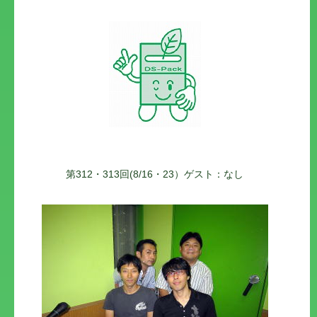
第312・313回(8/16・23）ゲスト：なし