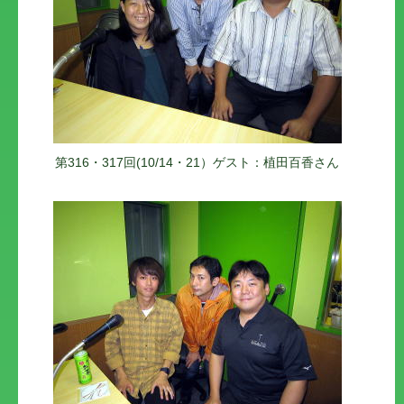
第316・317回(10/14・21）ゲスト：植田百香さん