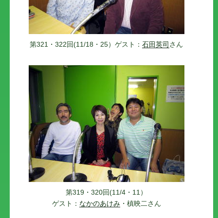
第321・322回(11/18・25）ゲスト：
石田英司
さん
第319・320回(11/4・11）
ゲスト：
なかのあけみ
・槙映二さん