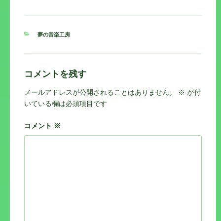
カ
夢の音楽工房
テ
ゴ
リ
ー
コメントを残す
メールアドレスが公開されることはありません。
※
が付
いている欄は必須項目です
コメント
※