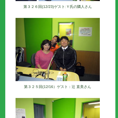
第３２６回(12/23)ゲスト:Ｙ氏の隣人さん
第３２５回(12/16）ゲスト：辻 直美さん