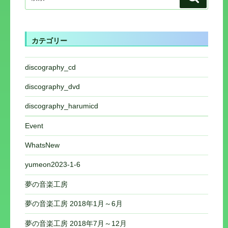
ゲ
索:
索
ー
シ
カテゴリー
ョ
ン
discography_cd
discography_dvd
discography_harumicd
Event
WhatsNew
yumeon2023-1-6
夢の音楽工房
夢の音楽工房 2018年1月～6月
夢の音楽工房 2018年7月～12月