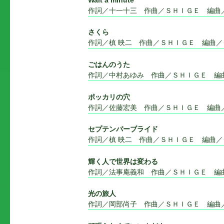
作詞／十一十三 作曲／ＳＨＩＧＥ 編曲
さくら
作詞／槙 映二 作曲／ＳＨＩＧＥ 編曲
ごはんのうた
作詞／中村あゆみ 作曲／ＳＨＩＧＥ 編
ポッカリの穴
作詞／佐藤宏美 作曲／ＳＨＩＧＥ 編曲
セプテンバーブライド
作詞／槙 映二 作曲／ＳＨＩＧＥ 編曲
輝く人で世界は変わる
作詞／法事庵義和 作曲／ＳＨＩＧＥ 編
光の旅人
作詞／岡部尚子 作曲／ＳＨＩＧＥ 編曲