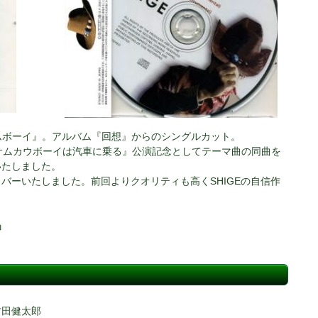
サムボーイ』。アルバム『回想』からのシングルカット。
サムカウボーイは汽車に乗る』公演記念としてテーマ曲の同曲を
いたしました。
バーいたしました。前回よりクオリティも高くSHIGEの自信作
」
村田健太郎