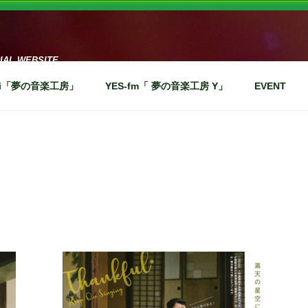
CIAL WEBSITE
iai「夢の音楽工房」
YES-fm「 夢の音楽工房 Y」
EVENT