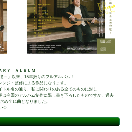
ＡＲＹ ＡＬＢＵＭ
記憶～」以来、15年振りのフルアルバム！
レンジ・監修による作品になります。
イトル名の通り、私に関わりのある全てのものに対し
半は今回のアルバム制作に際し書き下ろしたものですが、過去
含め全11曲となりました。
い✩