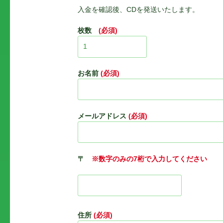
入金を確認後、CDを発送いたします。
枚数
(必須)
お名前
(必須)
メールアドレス
(必須)
〒
※数字のみの7桁で入力してください
住所
(必須)