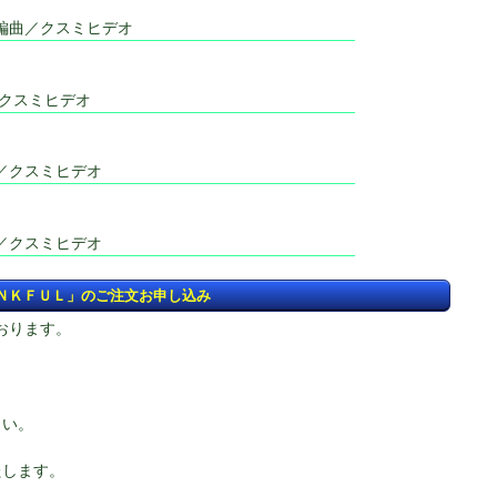
編曲／クスミヒデオ
／クスミヒデオ
／クスミヒデオ
／クスミヒデオ
ＡＮＫＦＵＬ」のご注文お申し込み
おります。
。
さい。
たします。