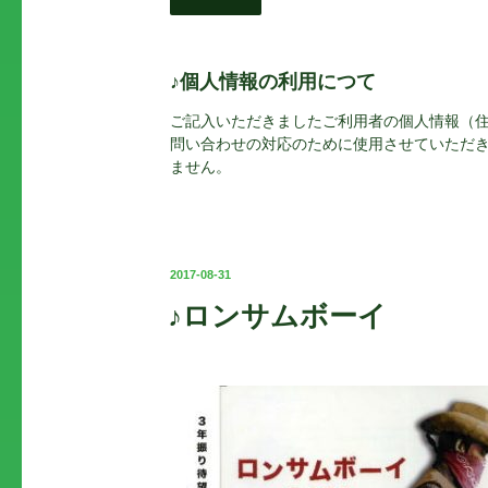
♪個人情報の利用につて
ご記入いただきましたご利用者の個人情報（
問い合わせの対応のために使用させていただき
ません。
投
2017-08-31
稿
♪ロンサムボーイ
日: