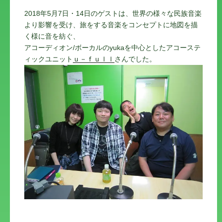
2018年5月7日・14日のゲストは、世界の様々な民族音楽
より影響を受け、旅をする音楽をコンセプトに地図を描
く様に音を紡ぐ、
アコーディオン/ボーカルのyukaを中心としたアコーステ
ィックユニット
ｕ－ｆｕｌｌ
さんでした。